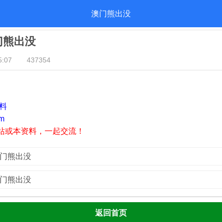
澳门熊出没
澳门熊出没
:07
437354
资料
m
站或本资料，一起交流！
澳门熊出没
澳门熊出没
返回首页