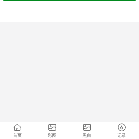
首页
彩图
黑白
记录