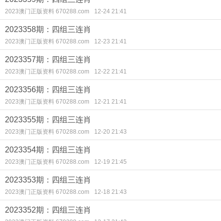
2023澳门正版资料 670288.com
12-24 21:41
2023358期：四组三连肖
2023澳门正版资料 670288.com
12-23 21:41
2023357期：四组三连肖
2023澳门正版资料 670288.com
12-22 21:41
2023356期：四组三连肖
2023澳门正版资料 670288.com
12-21 21:41
2023355期：四组三连肖
2023澳门正版资料 670288.com
12-20 21:43
2023354期：四组三连肖
2023澳门正版资料 670288.com
12-19 21:45
2023353期：四组三连肖
2023澳门正版资料 670288.com
12-18 21:43
2023352期：四组三连肖