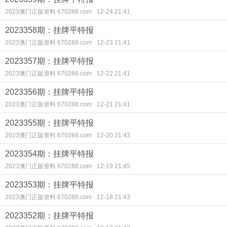
2023澳门正版资料 670288.com
12-24 21:41
2023358期：挂牌平特报
2023澳门正版资料 670288.com
12-23 21:41
2023357期：挂牌平特报
2023澳门正版资料 670288.com
12-22 21:41
2023356期：挂牌平特报
2023澳门正版资料 670288.com
12-21 21:41
2023355期：挂牌平特报
2023澳门正版资料 670288.com
12-20 21:43
2023354期：挂牌平特报
2023澳门正版资料 670288.com
12-19 21:45
2023353期：挂牌平特报
2023澳门正版资料 670288.com
12-18 21:43
2023352期：挂牌平特报