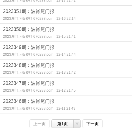
2023澳门正版资料 670288.com
12-17 21:41
2023351期：波肖尾门报
2023澳门正版资料 670288.com
12-16 22:14
2023350期：波肖尾门报
2023澳门正版资料 670288.com
12-15 21:41
2023349期：波肖尾门报
2023澳门正版资料 670288.com
12-14 21:44
2023348期：波肖尾门报
2023澳门正版资料 670288.com
12-13 21:42
2023347期：波肖尾门报
2023澳门正版资料 670288.com
12-12 21:45
2023346期：波肖尾门报
2023澳门正版资料 670288.com
12-11 21:43
上一页
第1页
下一页